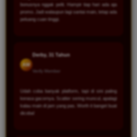
bonusnya nggak pelit. Hampir tiap hari ada aja
promo. Jadi walaupun lagi santai main, tetap ada
peluang cuan tinggi.
Derby, 31 Tahun
AM
Verify Member
Udah coba banyak platform, tapi di sini paling
kerasa gacornya. Scatter sering muncul, apalagi
kalau main di jam yang pas. Worth it banget buat
dicoba!