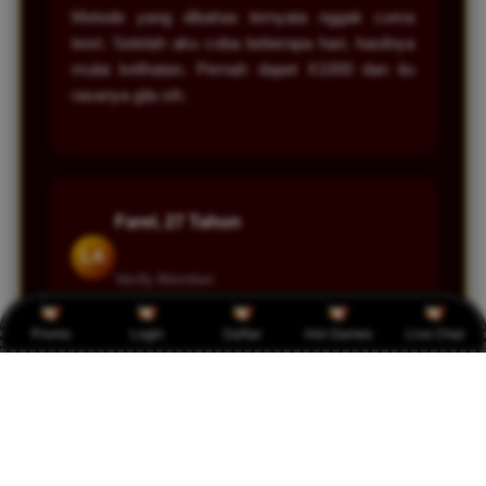
Metode yang dibahas ternyata nggak cuma
teori. Setelah aku coba beberapa hari, hasilnya
mulai kelihatan. Pernah dapet X1000 dan itu
rasanya gila sih.
Farel, 27 Tahun
LA
Verify Member
Promo
Login
Daftar
Hot Games
Live Chat
Main di SINGKONG138 itu beda feel-nya. Lebih
santai tapi tetap ada hasil. Apalagi kalau lagi
hoki, bisa dapet kemenangan beruntun. Seru
banget.