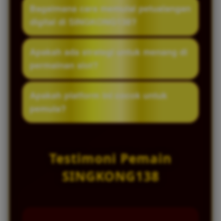
Keamanan tergantung pada sistem
Bagaimana cara memulai petualangan
pengalaman bermain yang seru.
platform, seperti enkripsi data dan
digital di SINGKONG138?
kebijakan privasi. Pastikan pengguna
memahami syarat dan ketentuan sebelum
Pengguna biasanya perlu mendaftar akun,
Apakah ada strategi untuk menang di
bermain.
melakukan deposit, lalu memilih
permainan slot?
permainan slot yang tersedia untuk
dimainkan.
Permainan slot pada umumnya berbasis
Apakah platform ini cocok untuk
sistem acak, sehingga tidak ada strategi
pemula?
pasti untuk menang. Namun, manajemen
saldo dan bermain secara bijak dapat
Ya, biasanya tersedia panduan atau mode
membantu pengalaman bermain tetap
demo yang membantu pemain baru
Testimoni Pemain
menyenangkan.
memahami cara kerja permainan.
SINGKONG138